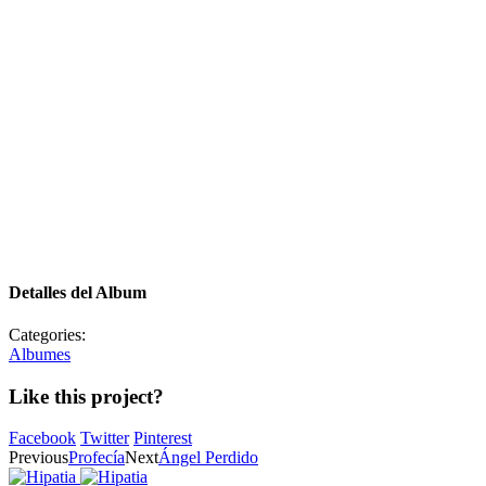
Detalles del Album
Categories:
Albumes
Like this project?
Facebook
Twitter
Pinterest
Previous
Profecía
Next
Ángel Perdido